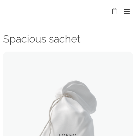
BANKING APP
Spacious sachet